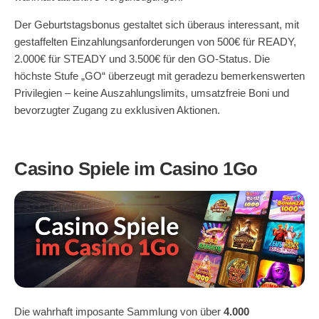
Der Geburtstagsbonus gestaltet sich überaus interessant, mit
gestaffelten Einzahlungsanforderungen von 500€ für READY,
2.000€ für STEADY und 3.500€ für den GO-Status. Die
höchste Stufe „GO“ überzeugt mit geradezu bemerkenswerten
Privilegien – keine Auszahlungslimits, umsatzfreie Boni und
bevorzugter Zugang zu exklusiven Aktionen.
Casino Spiele im Casino 1Go
Die wahrhaft imposante Sammlung von über
4.000