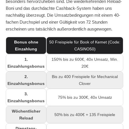
besonders hervorzuheben sind. Die wiederkehrenden Reload-
Boni und das durchdachte Cashback-System haben uns
nachhaltig überzeugt. Die Umsatzbedingungen mit einem 40-
fachen Durchspiel und einer Gültigkeit von 72 Stunden
erscheinen uns tatsächlich außerordentlich ausgewogen.
Bonus ohne
50 Freispiele für Book of Kemet (Code:
Einzahlung
CASINO50)
1.
150% bis zu 600€, 40x Umsatz, Min.
Einzahlungsbonus
20€
2.
Bis zu 400 Freispiele für Mechanical
Einzahlungsbonus
Clover
3.
75% bis zu 300€, 40x Umsatz
Einzahlungsbonus
Wöchentlicher
50% bis zu 400€ + 135 Freispiele
Reload
Dienstags-