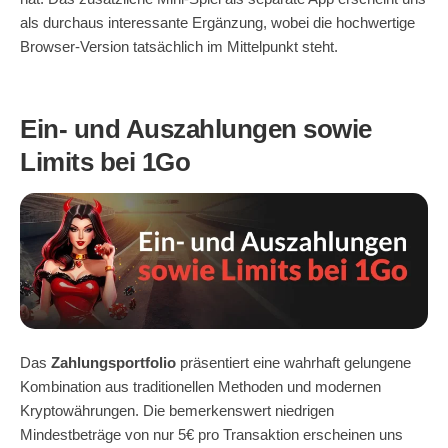
als durchaus interessante Ergänzung, wobei die hochwertige
Browser-Version tatsächlich im Mittelpunkt steht.
Ein- und Auszahlungen sowie
Limits bei 1Go
Das
Zahlungsportfolio
präsentiert eine wahrhaft gelungene
Kombination aus traditionellen Methoden und modernen
Kryptowährungen. Die bemerkenswert niedrigen
Mindestbeträge von nur 5€ pro Transaktion erscheinen uns