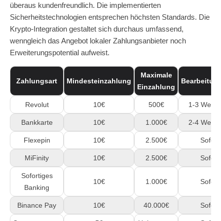
überaus kundenfreundlich. Die implementierten
Sicherheitstechnologien entsprechen höchsten Standards. Die
Krypto-Integration gestaltet sich durchaus umfassend,
wenngleich das Angebot lokaler Zahlungsanbieter noch
Erweiterungspotential aufweist.
Maximale
Zahlungsart
Mindesteinzahlung
Bearbeitung
Einzahlung
Revolut
10€
500€
1-3 Werkt
Bankkarte
10€
1.000€
2-4 Werkt
Flexepin
10€
2.500€
Sofort
MiFinity
10€
2.500€
Sofort
Sofortiges
10€
1.000€
Sofort
Banking
Binance Pay
10€
40.000€
Sofort