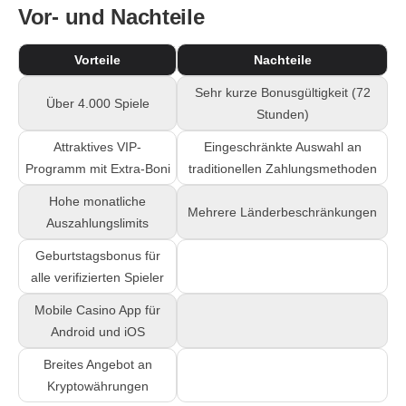
Vor- und Nachteile
Vorteile
Nachteile
Sehr kurze Bonusgültigkeit (72
Über 4.000 Spiele
Stunden)
Attraktives VIP-
Eingeschränkte Auswahl an
Programm mit Extra-Boni
traditionellen Zahlungsmethoden
Hohe monatliche
Mehrere Länderbeschränkungen
Auszahlungslimits
Geburtstagsbonus für
alle verifizierten Spieler
Mobile Casino App für
Android und iOS
Breites Angebot an
Kryptowährungen