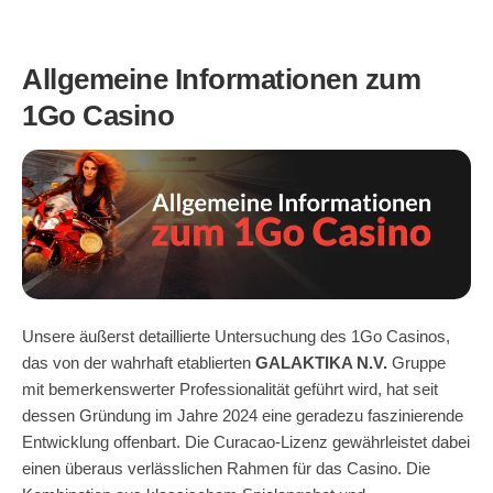
Allgemeine Informationen zum
1Go Casino
Unsere äußerst detaillierte Untersuchung des 1Go Casinos,
das von der wahrhaft etablierten
GALAKTIKA N.V.
Gruppe
mit bemerkenswerter Professionalität geführt wird, hat seit
dessen Gründung im Jahre 2024 eine geradezu faszinierende
Entwicklung offenbart. Die Curacao-Lizenz gewährleistet dabei
einen überaus verlässlichen Rahmen für das Casino. Die