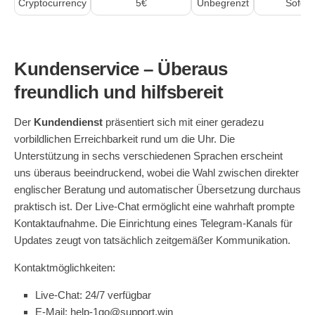
Cryptocurrency
5€
Unbegrenzt
Sofort
Kundenservice – Überaus
freundlich und hilfsbereit
Der
Kundendienst
präsentiert sich mit einer geradezu
vorbildlichen Erreichbarkeit rund um die Uhr. Die
Unterstützung in sechs verschiedenen Sprachen erscheint
uns überaus beeindruckend, wobei die Wahl zwischen direkter
englischer Beratung und automatischer Übersetzung durchaus
praktisch ist. Der Live-Chat ermöglicht eine wahrhaft prompte
Kontaktaufnahme. Die Einrichtung eines Telegram-Kanals für
Updates zeugt von tatsächlich zeitgemäßer Kommunikation.
Kontaktmöglichkeiten:
Live-Chat: 24/7 verfügbar
E-Mail:
help-1go@support.win