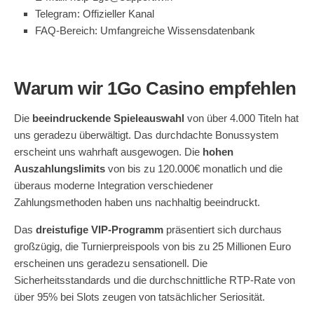
Telegram: Offizieller Kanal
FAQ-Bereich: Umfangreiche Wissensdatenbank
Warum wir 1Go Casino empfehlen
Die
beeindruckende Spieleauswahl
von über 4.000 Titeln hat
uns geradezu überwältigt. Das durchdachte Bonussystem
erscheint uns wahrhaft ausgewogen. Die
hohen
Auszahlungslimits
von bis zu 120.000€ monatlich und die
überaus moderne Integration verschiedener
Zahlungsmethoden haben uns nachhaltig beeindruckt.
Das
dreistufige VIP-Programm
präsentiert sich durchaus
großzügig, die Turnierpreispools von bis zu 25 Millionen Euro
erscheinen uns geradezu sensationell. Die
Sicherheitsstandards und die durchschnittliche RTP-Rate von
über 95% bei Slots zeugen von tatsächlicher Seriosität.