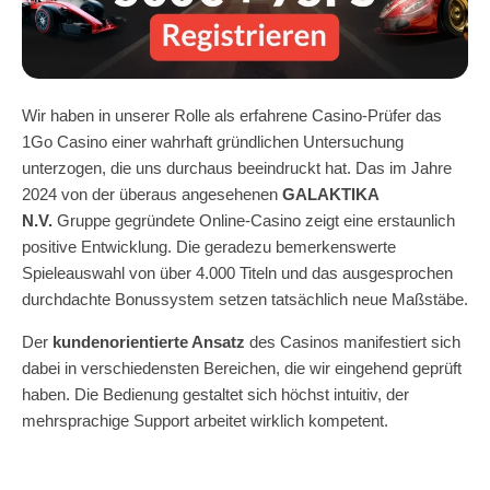
Wir haben in unserer Rolle als erfahrene Casino-Prüfer das
1Go Casino einer wahrhaft gründlichen Untersuchung
unterzogen, die uns durchaus beeindruckt hat. Das im Jahre
2024 von der überaus angesehenen
GALAKTIKA
N.V.
Gruppe gegründete Online-Casino zeigt eine erstaunlich
positive Entwicklung. Die geradezu bemerkenswerte
Spieleauswahl von über 4.000 Titeln und das ausgesprochen
durchdachte Bonussystem setzen tatsächlich neue Maßstäbe.
Der
kundenorientierte Ansatz
des Casinos manifestiert sich
dabei in verschiedensten Bereichen, die wir eingehend geprüft
haben. Die Bedienung gestaltet sich höchst intuitiv, der
mehrsprachige Support arbeitet wirklich kompetent.